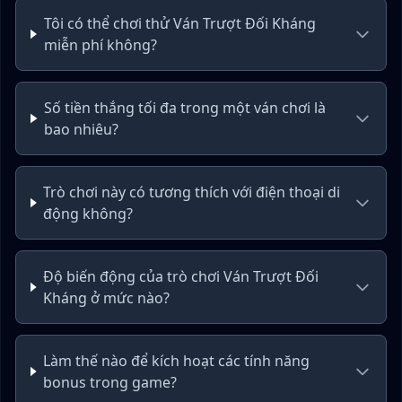
Tôi có thể chơi thử Ván Trượt Đối Kháng
miễn phí không?
Số tiền thắng tối đa trong một ván chơi là
bao nhiêu?
Trò chơi này có tương thích với điện thoại di
động không?
Độ biến động của trò chơi Ván Trượt Đối
Kháng ở mức nào?
Làm thế nào để kích hoạt các tính năng
bonus trong game?