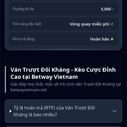
5,000
Thưởng tối đa
x
Vòng quay miễn phí
Tính năng đặc biệt
⚡
Hoàn hảo
Hỗ trợ di động
⭐
Ván Trượt Đối Kháng - Kèo Cược Đỉnh
Cao tại Betway Vietnam
Giải đáp mọi thắc mắc về trò chơi Ván Trượt Đối Kháng tại
betwayvietnam.net
Tỷ lệ hoàn trả (RTP) của Ván Trượt Đối
Kháng là bao nhiêu?