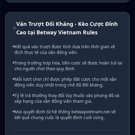
Ván Trượt Đối Kháng - Kèo Cược Đỉnh
Cao tại Betway Vietnam Rules
Kết quả ván trượt được tính dựa trên thời gian về
đích thực tế của vận động viên.
Trong trường hợp hòa, tiền cược sẽ được hoàn trả lại
cho người chơi theo quy định.
Mỗi lượt chơi chỉ được phép đặt cược cho một vận
động viên duy nhất trong chế độ đối kháng.
Tỷ lệ trả thưởng thay đổi tùy thuộc vào phong độ và
xếp hạng của vận động viên tham gia.
Mọi quyết định từ hệ thống betwayvietnam.net về
kết quả chung cuộc là quyết định cuối cùng.