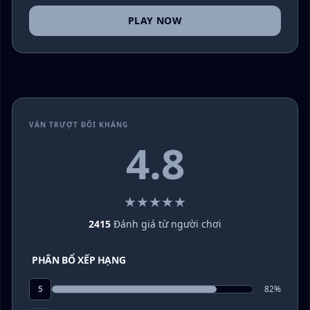
PLAY NOW
VÁN TRƯỢT ĐỐI KHÁNG
4.8
★
★
★
★
★
2415
Đánh giá từ người chơi
PHÂN BỔ XẾP HẠNG
5
82%