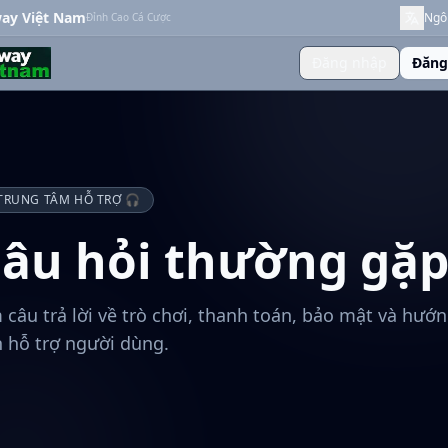
ay Việt Nam
Ngô
Đỉnh Cao Cá Cược
Đăng nhập
Đăng
TRUNG TÂM HỖ TRỢ 🎧
âu hỏi thường gặ
 câu trả lời về trò chơi, thanh toán, bảo mật và hướ
 hỗ trợ người dùng.