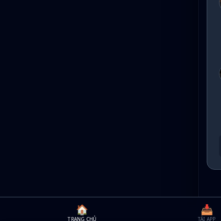
🏠
📥
TRANG CHỦ
TẢI APP