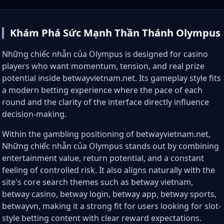
Khám Phá Sức Mạnh Thần Thánh Olympus
Những chiếc nhẫn của Olympus is designed for casino
players who want momentum, tension, and real prize
potential inside betwayvietnam.net. Its gameplay style fits
a modern betting experience where the pace of each
round and the clarity of the interface directly influence
decision-making.
Within the gambling positioning of betwayvietnam.net,
Những chiếc nhẫn của Olympus stands out by combining
entertainment value, return potential, and a constant
feeling of controlled risk. It also aligns naturally with the
site's core search themes such as betway vietnam,
betway casino, betway login, betway app, betway sports,
betwayvn, making it a strong fit for users looking for slot-
style betting content with clear reward expectations.