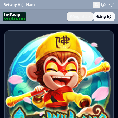
Betway Việt Nam
Ngôn Ngữ
Đăng nhập
Đăng ký