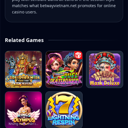
matches what betwayvietnam.net promotes for online
casino users.
Related Games
Thần thánh và kim tự tháp
Ván Trượt Đối Kháng
Biến Mặt
Những chiếc nhẫn của Olympus
Tia Chớp Vàng 7