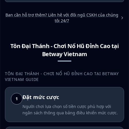
Bạn cần hỗ trợ thêm? Liên hệ với đội ngũ CSKH của chúng
tôi 24/7
Tôn Đại Thánh - Chơi Nổ Hũ Đỉnh Cao tại
Betway Vietnam
TÔN ĐẠI THÁNH - CHƠI NỔ HŨ ĐỈNH CAO TẠI BETWAY
VIETNAM GUIDE
Đặt mức cược
1
Người chơi lựa chọn số tiền cược phù hợp với
ngân sách thông qua bảng điều khiển mức cược.