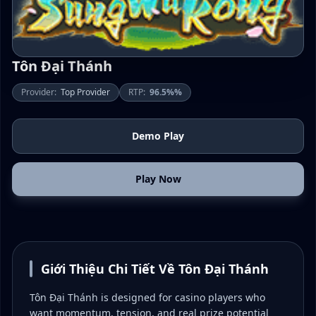
Tôn Đại Thánh
Provider:
Top Provider
RTP:
96.5%%
Demo Play
Play Now
Giới Thiệu Chi Tiết Về Tôn Đại Thánh
Tôn Đại Thánh is designed for casino players who
want momentum, tension, and real prize potential