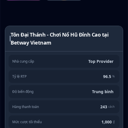
Tôn Đại Thánh - Chơi Nổ Hũ Đỉnh Cao tại
Betway Vietnam
Top Provider
Nhà cung cấp
96.5
Tỷ lệ RTP
%
Trung bình
Độ biến động
243
Hàng thanh toán
cách
1,000
Mức cược tối thiểu
₫