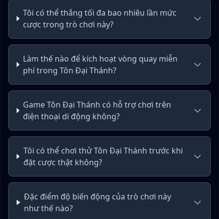
Tôi có thể thắng tối đa bao nhiêu lần mức
cược trong trò chơi này?
Làm thế nào để kích hoạt vòng quay miễn
phí trong Tôn Đại Thánh?
Game Tôn Đại Thánh có hỗ trợ chơi trên
điện thoại di động không?
Tôi có thể chơi thử Tôn Đại Thánh trước khi
đặt cược thật không?
Đặc điểm độ biến động của trò chơi này
như thế nào?