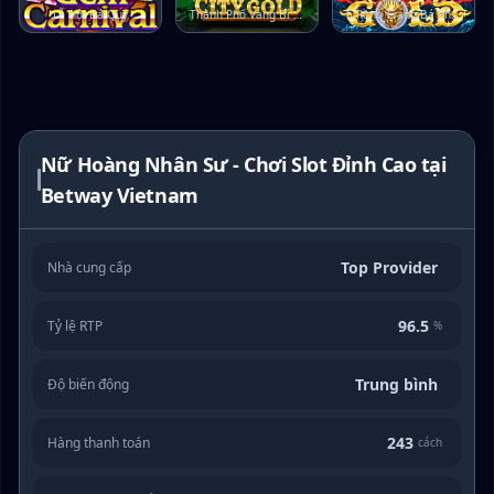
Lễ Hội Đá Quý
Thành Phố Vàng Bí Mật
5 Rồng Tranh Bá Phiên Bản Vàng
Nữ Hoàng Nhân Sư - Chơi Slot Đỉnh Cao tại
Betway Vietnam
Top Provider
Nhà cung cấp
96.5
Tỷ lệ RTP
%
Trung bình
Độ biến động
243
Hàng thanh toán
cách