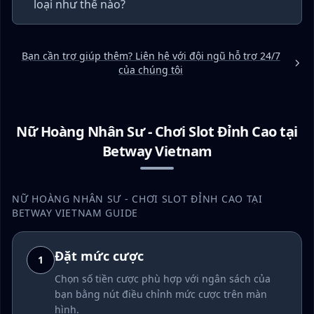
loại như thế nào?
Bạn cần trợ giúp thêm? Liên hệ với đội ngũ hỗ trợ 24/7
của chúng tôi
Nữ Hoàng Nhân Sư - Chơi Slot Đỉnh Cao tại
Betway Vietnam
NỮ HOÀNG NHÂN SƯ - CHƠI SLOT ĐỈNH CAO TẠI
BETWAY VIETNAM GUIDE
Đặt mức cược
1
Chọn số tiền cược phù hợp với ngân sách của
bạn bằng nút điều chỉnh mức cược trên màn
hình.