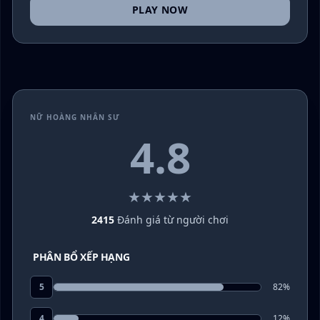
PLAY NOW
NỮ HOÀNG NHÂN SƯ
4.8
★
★
★
★
★
2415
Đánh giá từ người chơi
PHÂN BỔ XẾP HẠNG
5
82%
4
12%