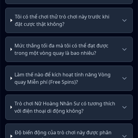
Tôi có thể chơi thử trò chơi này trước khi
đặt cược thật không?
Mức thắng tối đa mà tôi có thể đạt được
trong một vòng quay là bao nhiêu?
Làm thế nào để kích hoạt tính năng Vòng
quay Miễn phí (Free Spins)?
Trò chơi Nữ Hoàng Nhân Sư có tương thích
với điện thoại di động không?
Độ biến động của trò chơi này được phân