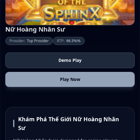
Nữ Hoàng Nhân Sư
Provider:
Top Provider
RTP:
96.5%%
Demo Play
Play Now
Khám Phá Thế Giới Nữ Hoàng Nhân
Sư