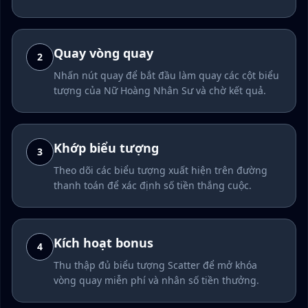
Quay vòng quay
2
Nhấn nút quay để bắt đầu làm quay các cột biểu
tượng của Nữ Hoàng Nhân Sư và chờ kết quả.
Khớp biểu tượng
3
Theo dõi các biểu tượng xuất hiện trên đường
thanh toán để xác định số tiền thắng cuộc.
Kích hoạt bonus
4
Thu thập đủ biểu tượng Scatter để mở khóa
vòng quay miễn phí và nhân số tiền thưởng.