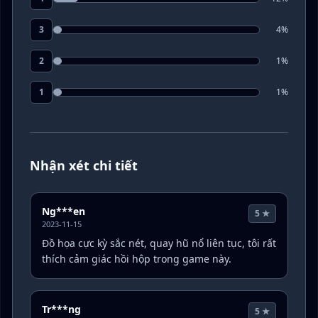
3
4%
2
1%
1
1%
Nhận xét chi tiết
Ng***en
5 ★
2023-11-15
Đồ họa cực kỳ sắc nét, quay hũ nổ liên tục, tôi rất
thích cảm giác hồi hộp trong game này.
Tr***ng
5 ★