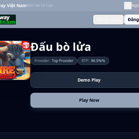
ay Việt Nam
Ngô
Đỉnh Cao Cá Cược
Đăng nhập
Đăng
Đấu bò lửa
Provider:
Top Provider
RTP:
96.5%%
Demo Play
Play Now