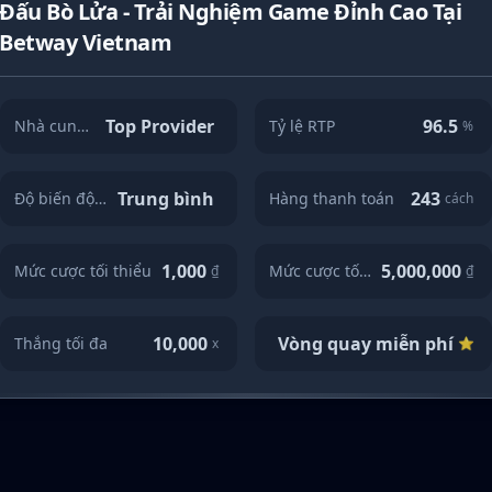
Đấu Bò Lửa - Trải Nghiệm Game Đỉnh Cao Tại
Betway Vietnam
Top Provider
96.5
Nhà cung cấp
Tỷ lệ RTP
%
Trung bình
243
Độ biến động
Hàng thanh toán
cách
1,000
5,000,000
Mức cược tối thiểu
Mức cược tối đa
₫
₫
10,000
Vòng quay miễn phí
Thắng tối đa
Tính năng
x
⭐