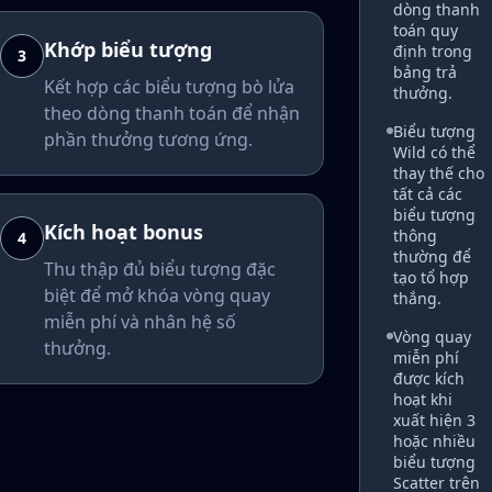
dòng thanh
toán quy
Khớp biểu tượng
định trong
3
bảng trả
Kết hợp các biểu tượng bò lửa
thưởng.
theo dòng thanh toán để nhận
Biểu tượng
phần thưởng tương ứng.
Wild có thể
thay thế cho
tất cả các
biểu tượng
Kích hoạt bonus
thông
4
thường để
Thu thập đủ biểu tượng đặc
tạo tổ hợp
biệt để mở khóa vòng quay
thắng.
miễn phí và nhân hệ số
Vòng quay
thưởng.
miễn phí
được kích
hoạt khi
xuất hiện 3
hoặc nhiều
biểu tượng
Scatter trên